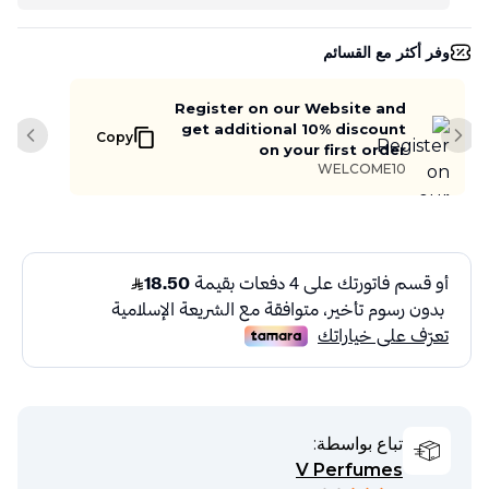
وفر أكثر مع القسائم
Register on our Website and
get additional 10% discount
Copy
slide
Next slide
on your first order
WELCOME10
تباع بواسطة:
V Perfumes