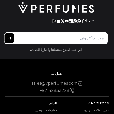
تابعنا:
ابق على اطلاع بمنتجاتنا وأخبارنا الجديدة
اتصل بنا
sales@vperfumes.com
+97142833228
V Perfumes
الدعم
حول العلامة التجارية
معلومات التوصيل