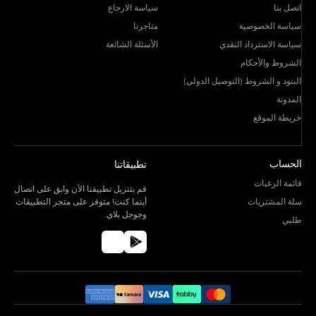
اتصل بنا
سياسة الارجاع
سياسة الخصوصية
متاجرنا
سياسة الاسترداد النقدي
الأسئلة الشائعة
الشروط والأحكام
البنود و الشروط (التوصيل الدولي)
المدونة
خريطة الموقع
الحساب
تطبيقاتنا
قائمة الرغبات
قم بتنزيل تطبيقنا الآن وابق على اتصال
سلة المشتريات
أينما كنت! متوفر على متجر التطبيقات
وجوجل بلاي.
طلبي