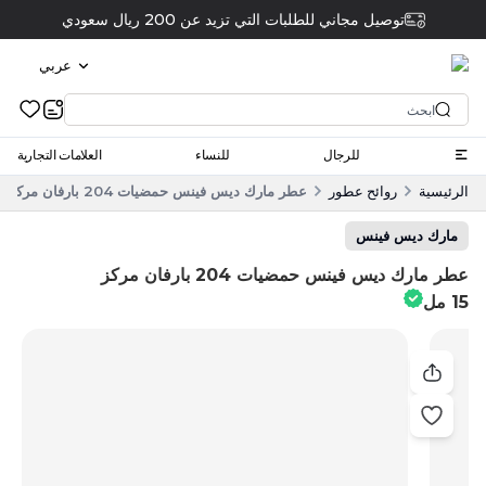
توصيل مجاني للطلبات التي تزيد عن 200 ريال سعودي
عربي
للرجال
للنساء
العلامات التجارية
الرئيسية
روائح عطور
عطر مارك ديس فينس حمضيات 204 بارفان مركز 15 مل
مارك ديس فينس
عطر مارك ديس فينس حمضيات 204 بارفان مركز
15 مل