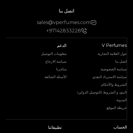
اتصل بنا
sales@vperfumes.com
+97142833228
V Perfumes
الدعم
حول العلامة التجارية
معلومات التوصيل
اتصل بنا
سياسة الارجاع
سياسة الخصوصية
متاجرنا
سياسة الاسترداد النقدي
الأسئلة الشائعة
الشروط والأحكام
البنود و الشروط (التوصيل الدولي)
المدونة
خريطة الموقع
الحساب
تطبيقاتنا