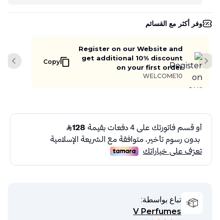
وفر أكثر مع القسائم
Register on our Website and
get additional 10% discount
Copy
slide
Next slide
on your first order
WELCOME10
تباع بواسطة:
V Perfumes