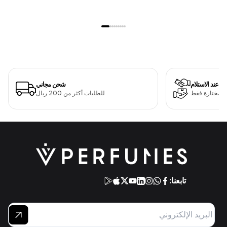
دفع عند الاستلام
شحن مجاني
ت مختارة فقط
للطلبات أكثر من 200 ريال
تابعنا: