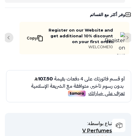
وفر أكثر مع القسائم
Register on our Website and
get additional 10% discount
Copy
slide
Next slide
on your first order
WELCOME10
تباع بواسطة:
V Perfumes