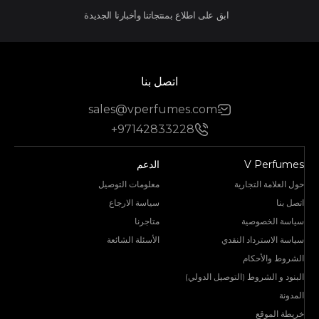
ابق على اطلاع بمنتجاتنا وأخبارنا الجديدة
اتصل بنا
sales@vperfumes.com
+97142833228
V Perfumes
الدعم
حول العلامة التجارية
معلومات التوصيل
اتصل بنا
سياسة الارجاع
سياسة الخصوصية
متاجرنا
سياسة الاسترداد النقدي
الأسئلة الشائعة
الشروط والأحكام
البنود و الشروط (التوصيل الدولي)
المدونة
خريطة الموقع