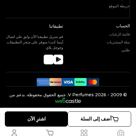
خريطة الموقع
الحساب
تطبيقاتنا
قائمة الرغبات
قم بتنزيل تطبيقنا الآن وابق على اتصال
سلة المشتريات
أينما كنت! متوفر على متجر التطبيقات
وجوجل بلاي.
طلبي
©️ 2009 -
2026
V Perfumes.
جميع الحقوق محفوظة. بدعم من
أضف إلى السلة
اشترِ الآن