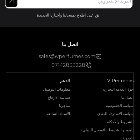
ابق على اطلاع بمنتجاتنا وأخبارنا الجديدة
اتصل بنا
sales@vperfumes.com
+97142833228
V Perfumes
الدعم
حول العلامة التجارية
معلومات التوصيل
اتصل بنا
سياسة الارجاع
سياسة الخصوصية
متاجرنا
سياسة الاسترداد النقدي
الأسئلة الشائعة
الشروط والأحكام
البنود و الشروط (التوصيل الدولي)
المدونة