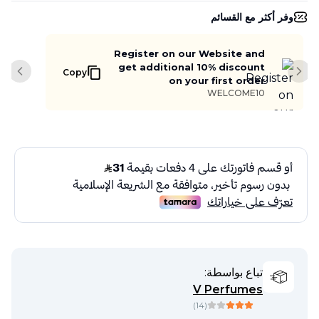
وفر أكثر مع القسائم
Register on our Website and
get additional 10% discount
Copy
slide
Next slide
on your first order
WELCOME10
تباع بواسطة:
V Perfumes
)
14
(