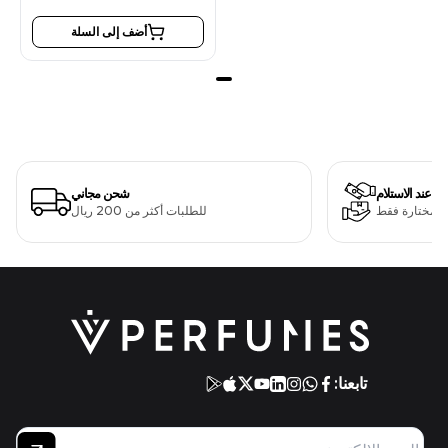
أضف إلى السلة
دفع عند الاستلام
شحن مجاني
ت مختارة فقط
للطلبات أكثر من 200 ريال
تابعنا: