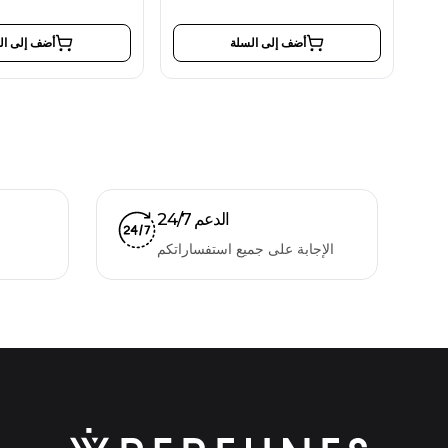
أضف إلى السلة
أضف إلى ال
الدعم 24/7
الإجابة على جميع استفساراتكم