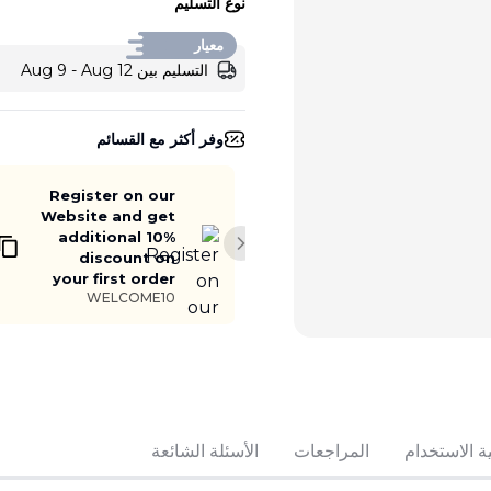
نوع التسليم
معيار
التسليم بين Aug 9 - Aug 12
وفر أكثر مع القسائم
Register on our
Website and get
additional 10%
Next slide
discount on
your first order
WELCOME10
أضف إلى السلة
ة الاستخدام
المراجعات
الأسئلة الشائعة