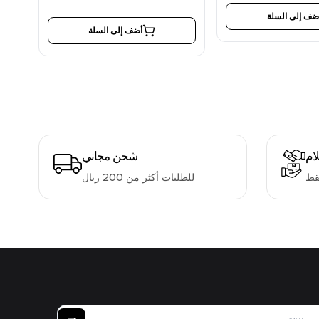
ضف إلى السلة
أضف إلى السلة
لام
شحن مجاني
قط
للطلبات أكثر من 200 ريال