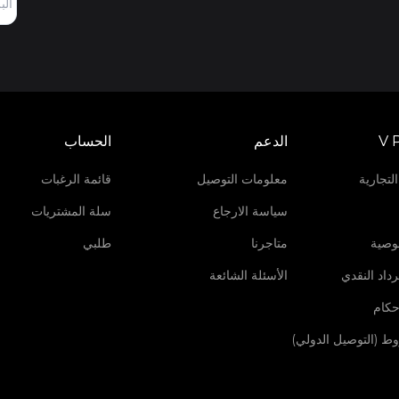
V 
الدعم
الحساب
لتجارية
معلومات التوصيل
قائمة الرغبات
سياسة الارجاع
سلة المشتريات
وصية
متاجرنا
طلبي
داد النقدي
الأسئلة الشائعة
حكام
روط (التوصيل الدولي)