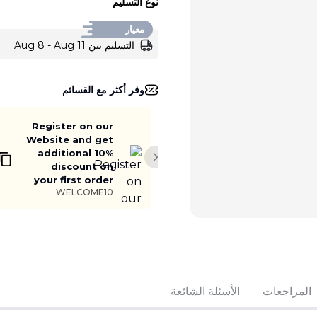
نوع التسليم
معيار
التسليم بين Aug 8 - Aug 11
وفر أكثر مع القسائم
Register on our
Website and get
additional 10%
Next slide
discount on
your first order
WELCOME10
أضف إلى السلة
المراجعات
الأسئلة الشائعة