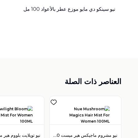
نيو سينكو دي مايو موزع عطر بالأعواد 100 مل
العناصر ذات الصلة
نيو مشروم ماجيكس هير ميست 100 مل للنساء