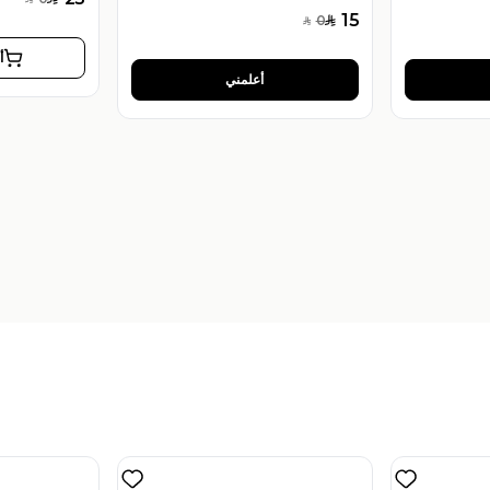
SAR
15
0
SAR
SAR
أ
أعلمني