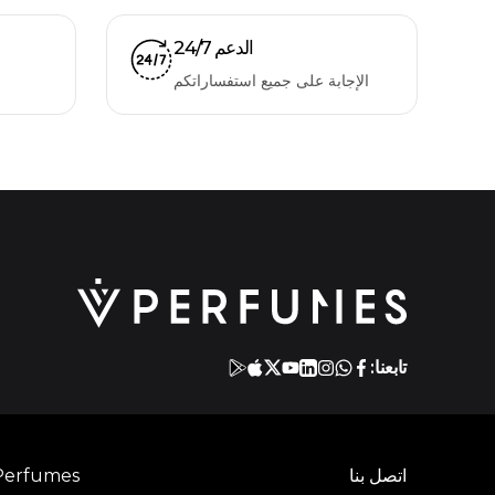
الدعم 24/7
الإجابة على جميع استفساراتكم
تابعنا:
اتصل بنا
Perfumes