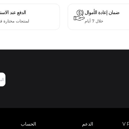
ضمان إعادة الأموال
الدفع عند الاست
خلال 7 أيام
لمنتجات مختارة ف
V 
الدعم
الحساب