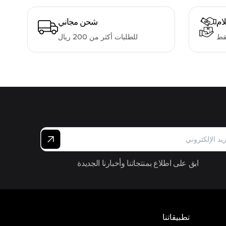
لام
شحن مجاني
قط
للطلبات أكثر من 200 ريال
ابق على اطلاع بمنتجاتنا وأخبارنا الجديدة
تطبيقاتنا