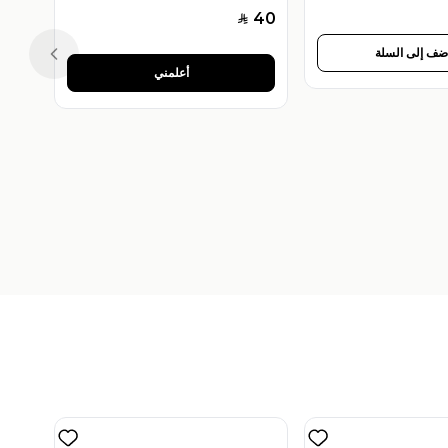
40
SAR
ضف إلى السلة
Previous slide
أعلمني