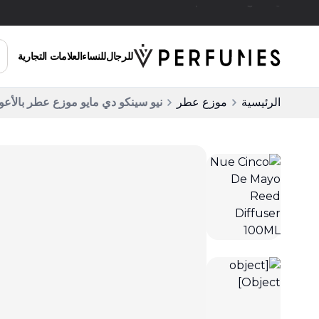
توصيل مجاني للطلبات التي تزيد عن 200 ريال سعودي
للرجال
للنساء
العلامات التجارية
الرئيسية
موزع عطر
نيو سينكو دي مايو موزع عطر بالأعواد 100 