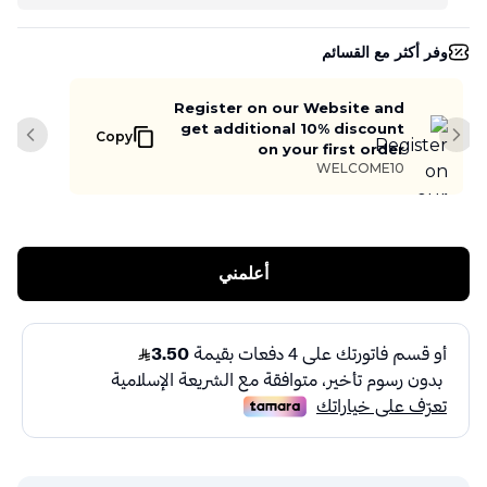
وفر أكثر مع القسائم
Register on our Website and
get additional 10% discount
Copy
slide
Next slide
on your first order
WELCOME10
أعلمني