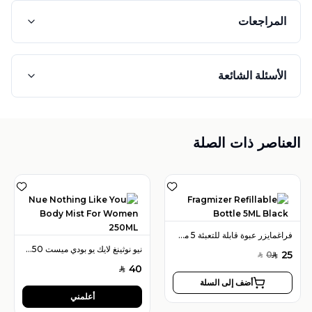
المراجعات
الأسئلة الشائعة
العناصر ذات الصلة
فراغمايزر عبوة قابلة للتعبئة 5 مل لون أسود
نيو نوثينغ لايك يو بودي ميست 250 مل للنساء
25
0
SAR
SAR
40
SAR
أضف إلى السلة
أعلمني