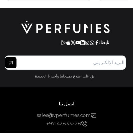
تابعنا:
ابق على اطلاع بمنتجاتنا وأخبارنا الجديدة
اتصل بنا
sales@vperfumes.com
+97142833228