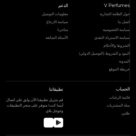
V Perfumes
الدعم
حول العلامة التجارية
معلومات التوصيل
اتصل بنا
سياسة الارجاع
سياسة الخصوصية
متاجرنا
سياسة الاسترداد النقدي
الأسئلة الشائعة
الشروط والأحكام
البنود و الشروط (التوصيل الدولي)
المدونة
خريطة الموقع
الحساب
تطبيقاتنا
قائمة الرغبات
قم بتنزيل تطبيقنا الآن وابق على اتصال
سلة المشتريات
أينما كنت! متوفر على متجر التطبيقات
وجوجل بلاي.
طلبي