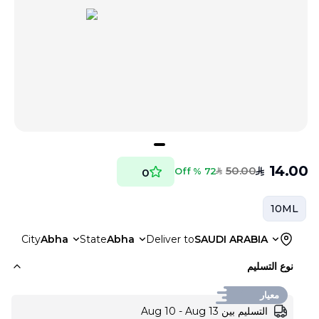
14.00
50.00
SAR
72 % Off
0
SAR
10ML
City
Abha
State
Abha
Deliver to
SAUDI ARABIA
نوع التسليم
معيار
التسليم بين Aug 10 - Aug 13