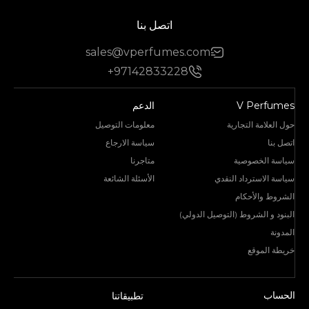
اتصل بنا
sales@vperfumes.com
+97142833228
V Perfumes
الدعم
حول العلامة التجارية
معلومات التوصيل
اتصل بنا
سياسة الارجاع
سياسة الخصوصية
متاجرنا
سياسة الاسترداد النقدي
الأسئلة الشائعة
الشروط والأحكام
البنود و الشروط (التوصيل الدولي)
المدونة
خريطة الموقع
الحساب
تطبيقاتنا