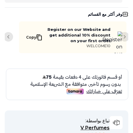
وفر أكثر مع القسائم
Register on our Website and
get additional 10% discount
Copy
slide
Next slide
on your first order
WELCOME10
تباع بواسطة:
V Perfumes