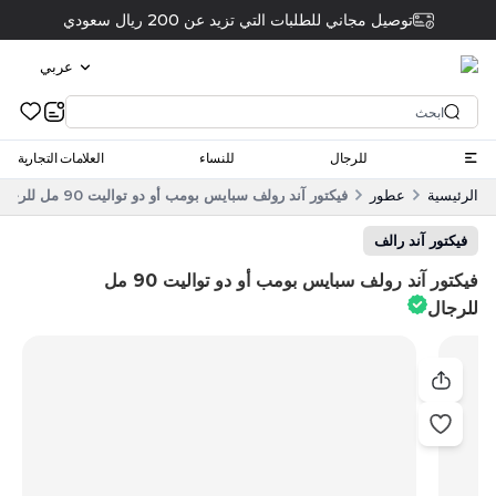
توصيل مجاني للطلبات التي تزيد عن 200 ريال سعودي
عربي
للرجال
للنساء
العلامات التجارية
الرئيسية
عطور
فيكتور آند رولف سبايس بومب أو دو تواليت 90 مل للرجال
فيكتور آند رالف
فيكتور آند رولف سبايس بومب أو دو تواليت 90 مل
للرجال