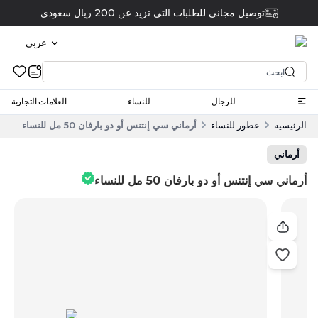
توصيل مجاني للطلبات التي تزيد عن 200 ريال سعودي
عربي
للرجال
للنساء
العلامات التجارية
الرئيسية
عطور للنساء
أرماني سي إنتنس أو دو بارفان 50 مل للنساء
أرماني
أرماني سي إنتنس أو دو بارفان 50 مل للنساء