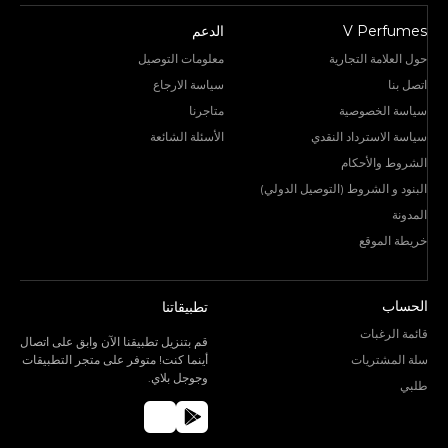
V Perfumes
الدعم
حول العلامة التجارية
معلومات التوصيل
اتصل بنا
سياسة الارجاع
سياسة الخصوصية
متاجرنا
سياسة الاسترداد النقدي
الأسئلة الشائعة
الشروط والأحكام
البنود و الشروط (التوصيل الدولي)
المدونة
خريطة الموقع
الحساب
تطبيقاتنا
قائمة الرغبات
قم بتنزيل تطبيقنا الآن وابق على اتصال
سلة المشتريات
أينما كنت! متوفر على متجر التطبيقات
وجوجل بلاي.
طلبي