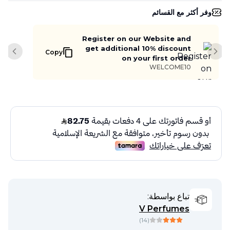
وفر أكثر مع القسائم
Register on our Website and
get additional 10% discount
Copy
slide
Next slide
on your first order
WELCOME10
تباع بواسطة:
V Perfumes
)
14
(